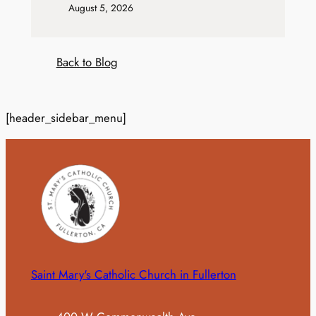
August 5, 2026
Back to Blog
[header_sidebar_menu]
Saint Mary's Catholic Church in Fullerton