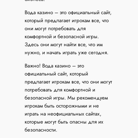
Вода казино – это официальный сайт,
который предлагает игрокам все, что
они могут потребовать для
комфортной и безопасной игры.
Здесь они могут найти все, что им
нужно, и начать играть уже сегодня.
Важно! Вода казино – это
официальный сайт, который
предлагает игрокам все, что они могут
потребовать для комфортной и
безопасной игры. Мы рекомендуем
игрокам быть осторожными и не
играть на неофициальных сайтах,
которые могут быть опасны для их
безопасности.