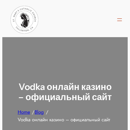
Skip
to
content
Vodka онлайн казино
– официальный сайт
Home
/
Blog
/
Vodka онлайн казино – официальный сайт