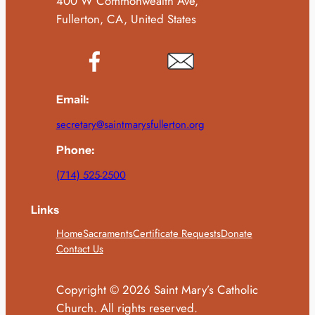
400 W Commonwealth Ave,
Fullerton, CA, United States
Email:
secretary@saintmarysfullerton.org
Phone:
(714) 525-2500
Links
Home
Sacraments
Certificate Requests
Donate
Contact Us
Copyright © 2026 Saint Mary’s Catholic
Church. All rights reserved.