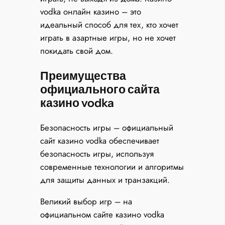
vodka онлайн казино – это
идеальный способ для тех, кто хочет
играть в азартные игры, но не хочет
покидать свой дом.
Преимущества
официального сайта
казино vodka
Безопасность игры – официальный
сайт казино vodka обеспечивает
безопасность игры, используя
современные технологии и алгоритмы
для защиты данных и транзакций.
Великий выбор игр – на
официальном сайте казино vodka