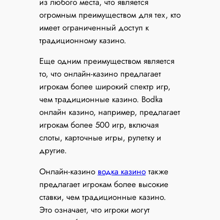
из любого места, что является
огромным преимуществом для тех, кто
имеет ограниченный доступ к
традиционному казино.
Еще одним преимуществом является
то, что онлайн-казино предлагает
игрокам более широкий спектр игр,
чем традиционные казино. Вodka
онлайн казино, например, предлагает
игрокам более 500 игр, включая
слоты, карточные игры, рулетку и
другие.
Онлайн-казино
водка казино
также
предлагает игрокам более высокие
ставки, чем традиционные казино.
Это означает, что игроки могут