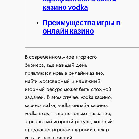
казино vodka
Преимущества игры в
онлайн казино
В современном мире игорного
бизнеса, где каждый день
появляются новые онлайн-казино,
найти достоверный и надежный
игорный ресурс может быть сложной
задачей. В этом случае, vodka казино,
казино vodka, vodka онлайн казино,
vodka вход – это не только название,
а реальный игорный ресурс, который
предлагает игрокам широкий спектр
услуг и развлечений.