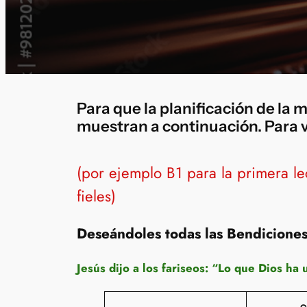
Para que la planificación de la m
muestran a continuación. Para ve
(por ejemplo B1 para la primera le
fieles)
Deseándoles todas las Bendiciones
Jesús dijo a los fariseos: “Lo que Dios ha 