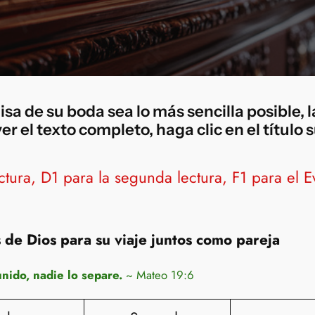
isa de su boda sea lo más sencilla posible, 
r el texto completo, haga clic en el título
ctura, D1 para la segunda lectura, F1 para el E
 de Dios para su viaje juntos como pareja
unido, nadie lo separe.
~ Mateo 19:6