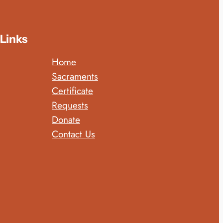
Links
Home
Sacraments
Certificate
Requests
Donate
Contact Us