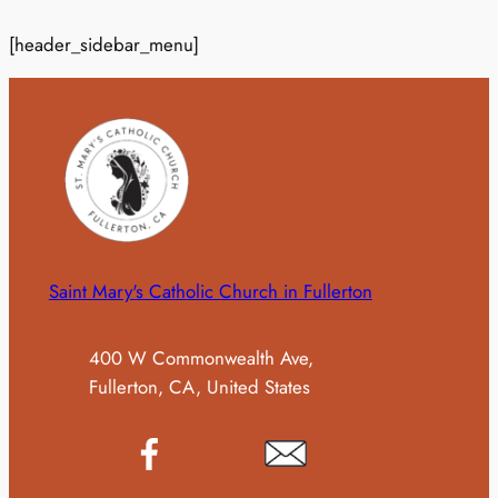
[header_sidebar_menu]
Saint Mary's Catholic Church in Fullerton
400 W Commonwealth Ave,
Fullerton, CA, United States