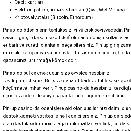
Debit kartları
Elektron pul köçürmə sistemləri (Qiwi, WebMoney)
Kriptovalyutalar (Bitcoin, Ethereum)
Pinup-da ödənişlərin təhlükəsizliyi yüksək səviyyədədir. Pi
casino giriş edərkən sizə təklif olunan ödəniş üsulları aras
etibarlı və sürətli olanlarını seçə bilərsiniz. Pin up giriş zam
müxtəlif kampaniya və bonuslar da təqdim olunur ki, bu da 
qazancınızı artırmağa kömək edir.
Pinap-da pul çəkmək üçün sizə əvvəlcə hesabınızı
təsdiqlətməlisiniz. Bu, sizə daha etibarlı və təhlükəsiz şəki
köçürməyə imkan verir. Pinup casino-da hesabınızı təsdiq
üçün sizə identifikasiya sənədlərinizi təqdim etməlisiniz.
Pin-up casino-da ödənişlərə aid olan suallarınızı daimi ola
dəstək xidməti vasitəsilə həll edə bilərsiniz. Pin up giriş e
sizə dəstək xidmətinin əlaqə məlumatları verilir ki, bu da s
anında kömək almanıza imkan verir. Pinup-da sizə təklif ol