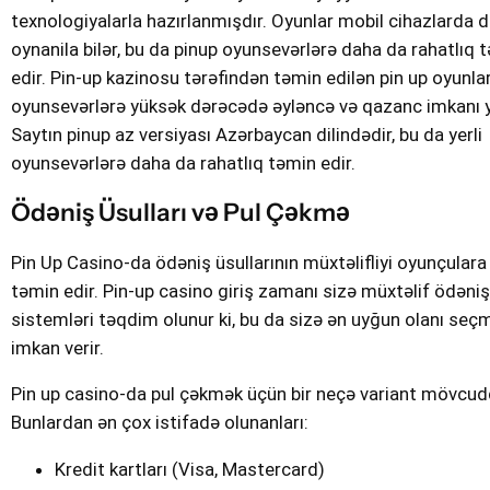
texnologiyalarla hazırlanmışdır. Oyunlar mobil cihazlarda 
oynanila bilər, bu da pinup oyunsevərlərə daha da rahatlıq 
edir. Pin-up kazinosu tərəfindən təmin edilən pin up oyunlar
oyunsevərlərə yüksək dərəcədə əyləncə və qazanc imkanı y
Saytın pinup az versiyası Azərbaycan dilindədir, bu da yerli
oyunsevərlərə daha da rahatlıq təmin edir.
Ödəniş Üsulları və Pul Çəkmə
Pin Up Casino-da ödəniş üsullarının müxtəlifliyi oyunçulara
təmin edir. Pin-up casino giriş zamanı sizə müxtəlif ödəniş
sistemləri təqdim olunur ki, bu da sizə ən uyğun olanı seç
imkan verir.
Pin up casino-da pul çəkmək üçün bir neçə variant mövcud
Bunlardan ən çox istifadə olunanları:
Kredit kartları (Visa, Mastercard)