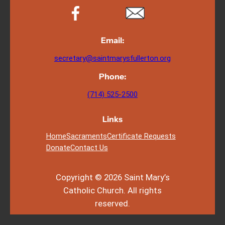
Email:
secretary@saintmarysfullerton.org
Phone:
(714) 525-2500
Links
Home
Sacraments
Certificate Requests
Donate
Contact Us
Copyright © 2026 Saint Mary’s
Catholic Church. All rights
reserved.