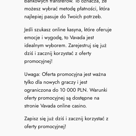
bankowych transferów. To oznacza, że
możesz wybrać metodę płatności, która
najlepiej pasuje do Twoich potrzeb.
Jeśli szukasz online kasyna, które oferuje
emocje i wygodę, to Vavada jest
idealnym wyborem. Zarejestruj się już
dziś i zacznij korzystać z oferty
promocyjnej!
Uwaga: Oferta promocyjna jest ważna
tylko dla nowych graczy i jest
ograniczona do 10 000 PLN. Warunki
oferty promocyjnej są dostępne na
stronie Vavada online casino.
Zapisz się już dziś i zacznij korzystać z
oferty promocyjnej!