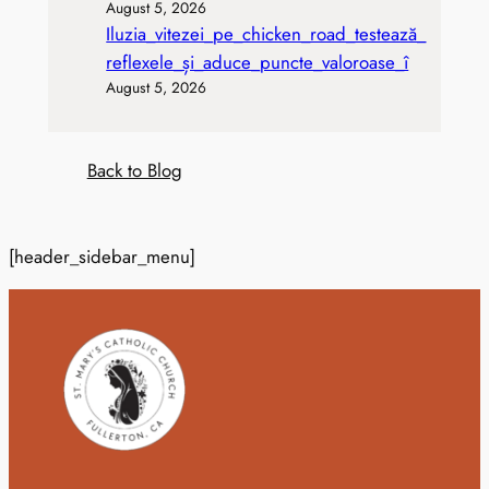
August 5, 2026
Iluzia_vitezei_pe_chicken_road_testează_
reflexele_și_aduce_puncte_valoroase_î
August 5, 2026
Back to Blog
[header_sidebar_menu]