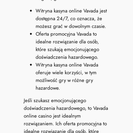
Witryna kasyna online Vavada jest
dostępna 24/7, co oznacza, że
możesz grać w dowolnym czasie.
Oferta promocyjna Vavada to
idealne rozwiązanie dla osób,
które szukają emocjonującego
doświadczenia hazardowego.
Witryna kasyna online Vavada
oferuje wiele korzyści, w tym
możliwość gry w różne gry
hazardowe.
Jeśli szukasz emocjonującego
doświadczenia hazardowego, to Vavada
online casino jest idealnym
rozwiązaniem. Ich oferta promocyjna to
idealne rozwiązanie dla osób, które