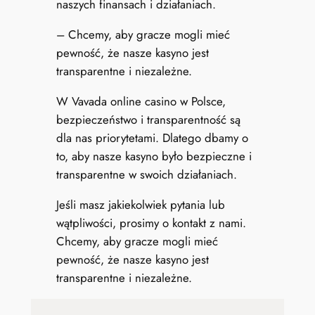
naszych finansach i działaniach.
– Chcemy, aby gracze mogli mieć
pewność, że nasze kasyno jest
transparentne i niezależne.
W Vavada online casino w Polsce,
bezpieczeństwo i transparentność są
dla nas priorytetami. Dlatego dbamy o
to, aby nasze kasyno było bezpieczne i
transparentne w swoich działaniach.
Jeśli masz jakiekolwiek pytania lub
wątpliwości, prosimy o kontakt z nami.
Chcemy, aby gracze mogli mieć
pewność, że nasze kasyno jest
transparentne i niezależne.