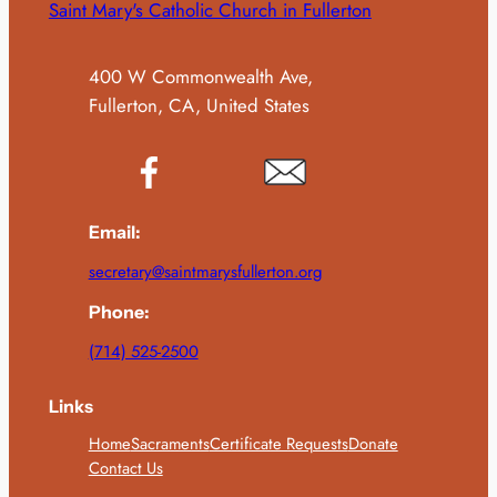
Saint Mary's Catholic Church in Fullerton
400 W Commonwealth Ave,
Fullerton, CA, United States
Email:
secretary@saintmarysfullerton.org
Phone:
(714) 525-2500
Links
Home
Sacraments
Certificate Requests
Donate
Contact Us