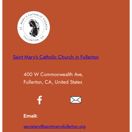
Saint Mary's Catholic Church in Fullerton
400 W Commonwealth Ave,
Fullerton, CA, United States
Email:
secretary@saintmarysfullerton.org