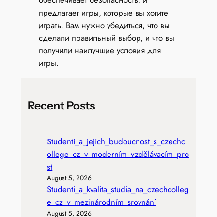
обеспечивает безопасность, и
предлагает игры, которые вы хотите
играть. Вам нужно убедиться, что вы
сделали правильный выбор, и что вы
получили наилучшие условия для
игры.
Recent Posts
Studenti_a_jejich_budoucnost_s_czechc
ollege_cz_v_moderním_vzdělávacím_pro
st
August 5, 2026
Studenti_a_kvalita_studia_na_czechcolleg
e_cz_v_mezinárodním_srovnání
August 5, 2026