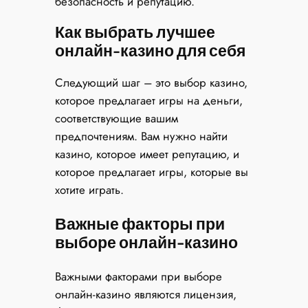
безопасность и репутацию.
Как выбрать лучшее
онлайн-казино для себя
Следующий шаг – это выбор казино,
которое предлагает игры на деньги,
соответствующие вашим
предпочтениям. Вам нужно найти
казино, которое имеет репутацию, и
которое предлагает игры, которые вы
хотите играть.
Важные факторы при
выборе онлайн-казино
Важными факторами при выборе
онлайн-казино являются лицензия,