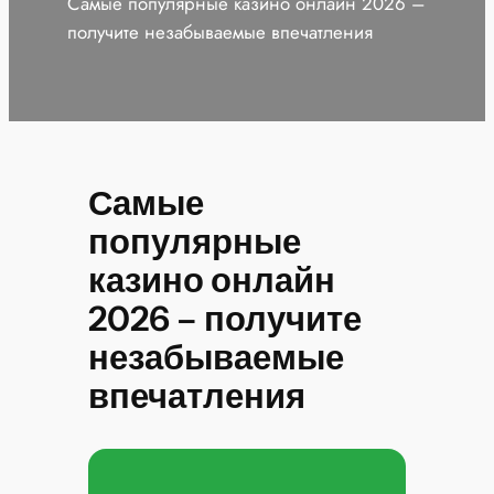
Самые популярные казино онлайн 2026 –
получите незабываемые впечатления
Самые
популярные
казино онлайн
2026 – получите
незабываемые
впечатления