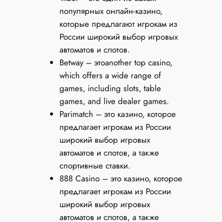
популярных онлайн-казино,
которые предлагают игрокам из
России широкий выбор игровых
автоматов и слотов.
Betway – этоanother top casino,
which offers a wide range of
games, including slots, table
games, and live dealer games.
Parimatch – это казино, которое
предлагает игрокам из России
широкий выбор игровых
автоматов и слотов, а также
спортивные ставки.
888 Casino – это казино, которое
предлагает игрокам из России
широкий выбор игровых
автоматов и слотов, а также