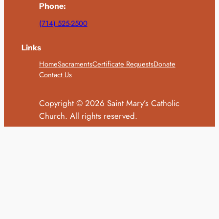
Phone:
(714) 525-2500
Links
Home
Sacraments
Certificate Requests
Donate
Contact Us
Copyright © 2026 Saint Mary’s Catholic
Church. All rights reserved.