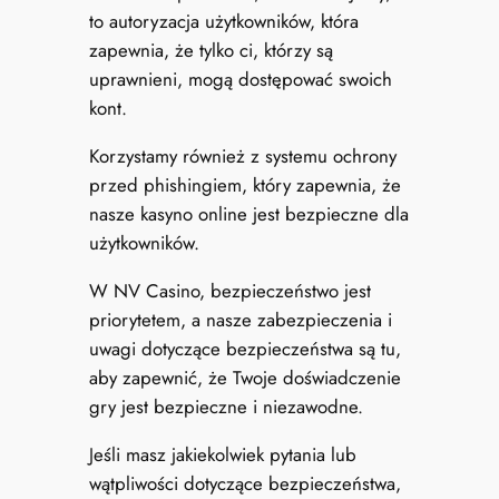
to autoryzacja użytkowników, która
zapewnia, że tylko ci, którzy są
uprawnieni, mogą dostępować swoich
kont.
Korzystamy również z systemu ochrony
przed phishingiem, który zapewnia, że
nasze kasyno online jest bezpieczne dla
użytkowników.
W NV Casino, bezpieczeństwo jest
priorytetem, a nasze zabezpieczenia i
uwagi dotyczące bezpieczeństwa są tu,
aby zapewnić, że Twoje doświadczenie
gry jest bezpieczne i niezawodne.
Jeśli masz jakiekolwiek pytania lub
wątpliwości dotyczące bezpieczeństwa,