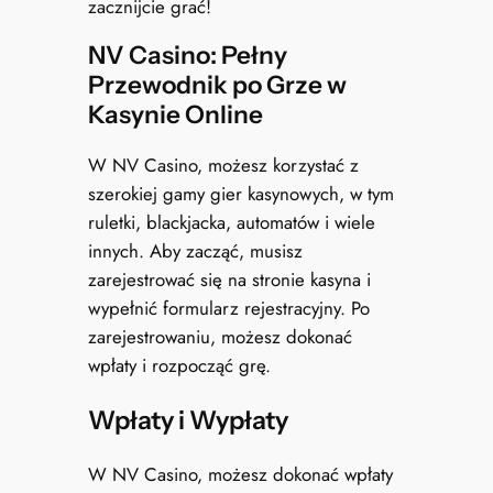
zacznijcie grać!
NV Casino: Pełny
Przewodnik po Grze w
Kasynie Online
W NV Casino, możesz korzystać z
szerokiej gamy gier kasynowych, w tym
ruletki, blackjacka, automatów i wiele
innych. Aby zacząć, musisz
zarejestrować się na stronie kasyna i
wypełnić formularz rejestracyjny. Po
zarejestrowaniu, możesz dokonać
wpłaty i rozpocząć grę.
Wpłaty i Wypłaty
W NV Casino, możesz dokonać wpłaty