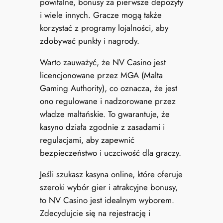
powitalne, bonusy za pierwsze depozyty
i wiele innych. Gracze mogą także
korzystać z programy lojalności, aby
zdobywać punkty i nagrody.
Warto zauważyć, że NV Casino jest
licencjonowane przez MGA (Malta
Gaming Authority), co oznacza, że jest
ono regulowane i nadzorowane przez
władze maltańskie. To gwarantuje, że
kasyno działa zgodnie z zasadami i
regulacjami, aby zapewnić
bezpieczeństwo i uczciwość dla graczy.
Jeśli szukasz kasyna online, które oferuje
szeroki wybór gier i atrakcyjne bonusy,
to NV Casino jest idealnym wyborem.
Zdecydujcie się na rejestrację i