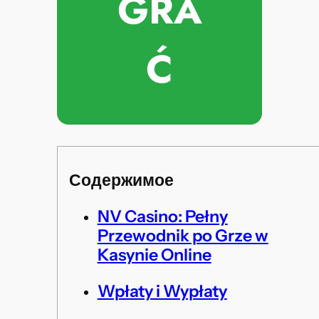
GRA
Ć
Содержимое
NV Casino: Pełny
Przewodnik po Grze w
Kasynie Online
Wpłaty i Wypłaty