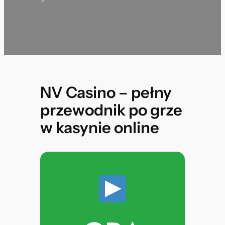
NV Casino – pełny
przewodnik po grze
w kasynie online