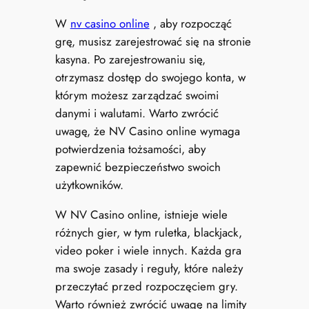
W
nv casino online
, aby rozpocząć
grę, musisz zarejestrować się na stronie
kasyna. Po zarejestrowaniu się,
otrzymasz dostęp do swojego konta, w
którym możesz zarządzać swoimi
danymi i walutami. Warto zwrócić
uwagę, że NV Casino online wymaga
potwierdzenia tożsamości, aby
zapewnić bezpieczeństwo swoich
użytkowników.
W NV Casino online, istnieje wiele
różnych gier, w tym ruletka, blackjack,
video poker i wiele innych. Każda gra
ma swoje zasady i reguły, które należy
przeczytać przed rozpoczęciem gry.
Warto również zwrócić uwagę na limity