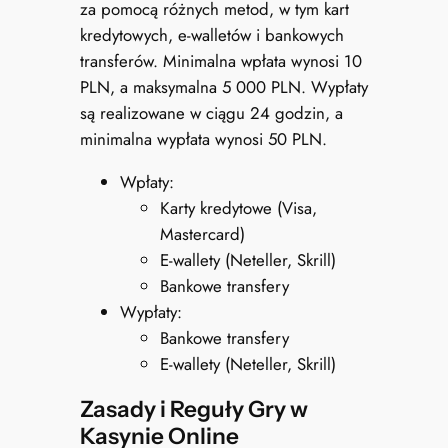
za pomocą różnych metod, w tym kart
kredytowych, e-walletów i bankowych
transferów. Minimalna wpłata wynosi 10
PLN, a maksymalna 5 000 PLN. Wypłaty
są realizowane w ciągu 24 godzin, a
minimalna wypłata wynosi 50 PLN.
Wpłaty:
Karty kredytowe (Visa,
Mastercard)
E-wallety (Neteller, Skrill)
Bankowe transfery
Wypłaty:
Bankowe transfery
E-wallety (Neteller, Skrill)
Zasady i Reguły Gry w
Kasynie Online