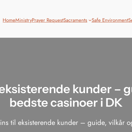
Home
Ministry
Prayer Request
Sacraments
Safe Environment
S
l eksisterende kunder – gu
bedste casinoer i DK
ins til eksisterende kunder – guide, vilkår 