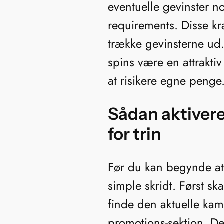
eventuelle gevinster n
requirements. Disse kr
trække gevinsterne ud.
spins være en attrakti
at risikere egne penge
Sådan aktiverer
for trin
Før du kan begynde at 
simple skridt. Først s
finde den aktuelle kam
promotions‑sektion. De