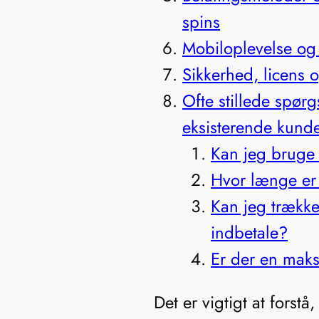
spins
Mobiloplevelse og 
Sikkerhed, licens o
Ofte stillede spørg
eksisterende kund
Kan jeg bruge 
Hvor længe er 
Kan jeg trække 
indbetale?
Er der en maks
Det er vigtigt at forstå