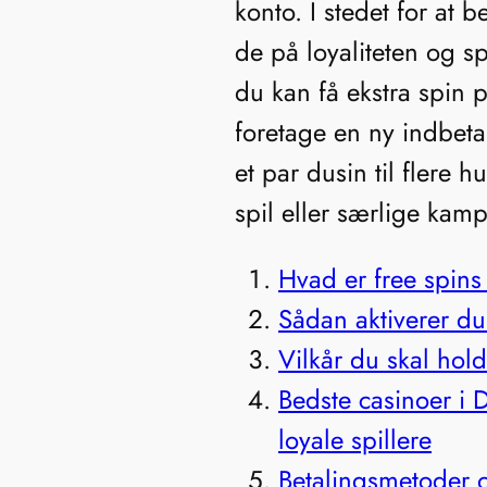
konto. I stedet for at 
de på loyaliteten og spi
du kan få ekstra spin p
foretage en ny indbeta
et par dusin til flere h
spil eller særlige kam
Hvad er free spins
Sådan aktiverer du 
Vilkår du skal hol
Bedste casinoer i 
loyale spillere
Betalingsmetoder o