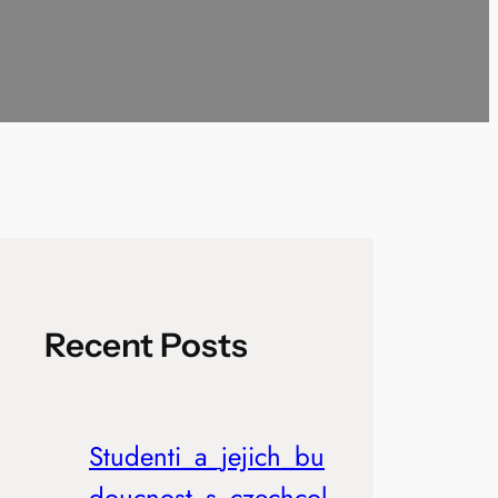
Recent Posts
Studenti_a_jejich_bu
doucnost_s_czechcol