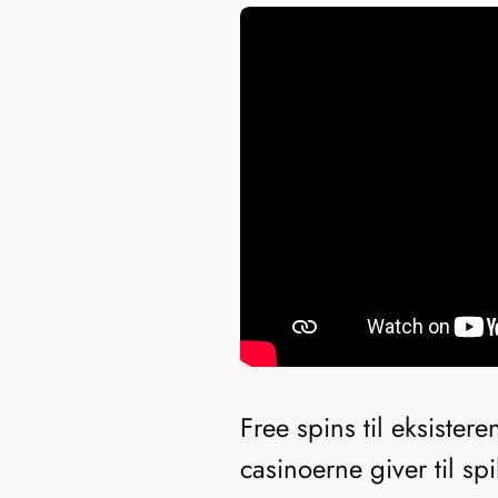
Free spins til eksiste
casinoerne giver til spi