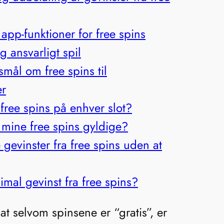
app‑funktioner for free spins
g ansvarligt spil
smål om free spins til
er
free spins på enhver slot?
mine free spins gyldige?
gevinster fra free spins uden at
imal gevinst fra free spins?
, at selvom spinsene er “gratis”, er