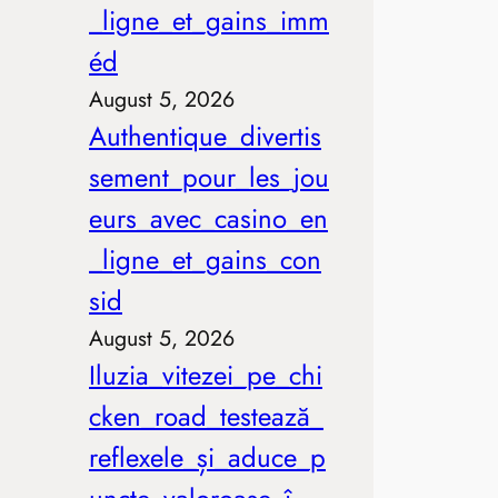
_ligne_et_gains_imm
éd
August 5, 2026
Authentique_divertis
sement_pour_les_jou
eurs_avec_casino_en
_ligne_et_gains_con
sid
August 5, 2026
Iluzia_vitezei_pe_chi
cken_road_testează_
reflexele_și_aduce_p