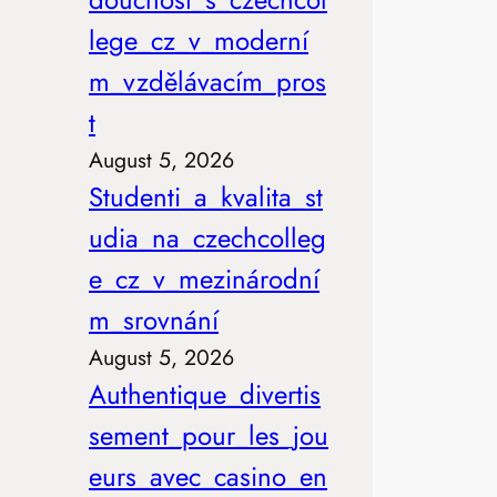
lege_cz_v_moderní
m_vzdělávacím_pros
t
August 5, 2026
Studenti_a_kvalita_st
udia_na_czechcolleg
e_cz_v_mezinárodní
m_srovnání
August 5, 2026
Authentique_divertis
sement_pour_les_jou
eurs_avec_casino_en