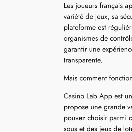
Les joueurs français 
variété de jeux, sa sécur
plateforme est régulièr
organismes de contrôl
garantir une expérienc
transparente.
Mais comment fonctio
Casino Lab App est un
propose une grande va
pouvez choisir parmi d
sous et des jeux de lot