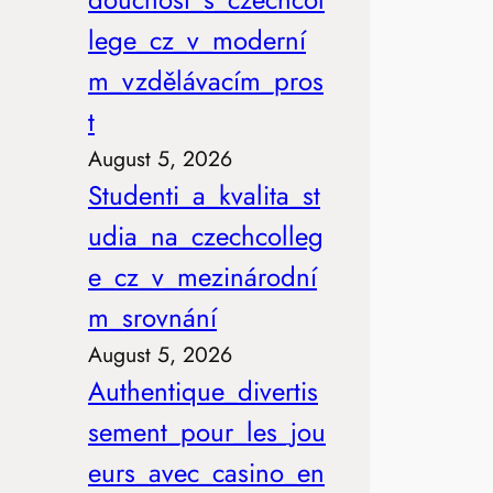
lege_cz_v_moderní
m_vzdělávacím_pros
t
August 5, 2026
Studenti_a_kvalita_st
udia_na_czechcolleg
e_cz_v_mezinárodní
m_srovnání
August 5, 2026
Authentique_divertis
sement_pour_les_jou
eurs_avec_casino_en