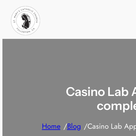
Skip
to
content
Casino Lab A
comple
/
/
Home
Blog
Casino Lab App