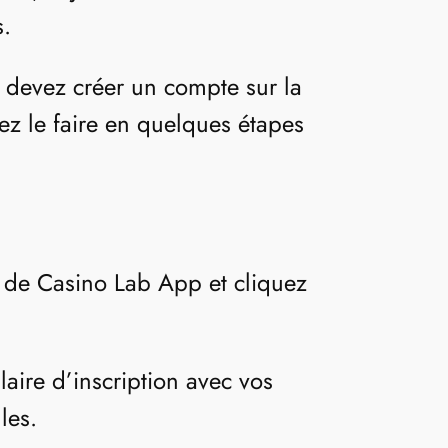
s.
devez créer un compte sur la
z le faire en quelques étapes
eb de Casino Lab App et cliquez
laire d’inscription avec vos
les.