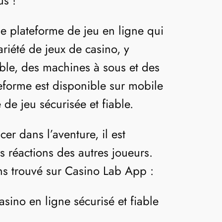
us !
e plateforme de jeu en ligne qui
iété de jeux de casino, y
ble, des machines à sous et des
teforme est disponible sur mobile
 de jeu sécurisée et fiable.
er dans l’aventure, il est
es réactions des autres joueurs.
ns trouvé sur Casino Lab App :
sino en ligne sécurisé et fiable