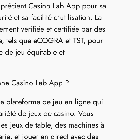
apprécient Casino Lab App pour sa
ité et sa facilité d’utilisation. La
ement vérifiée et certifiée par des
e, tels que eCOGRA et TST, pour
e de jeu équitable et
nne Casino Lab App ?
e plateforme de jeu en ligne qui
riété de jeux de casino. Vous
es jeux de table, des machines à
erie, et jouer en direct avec des