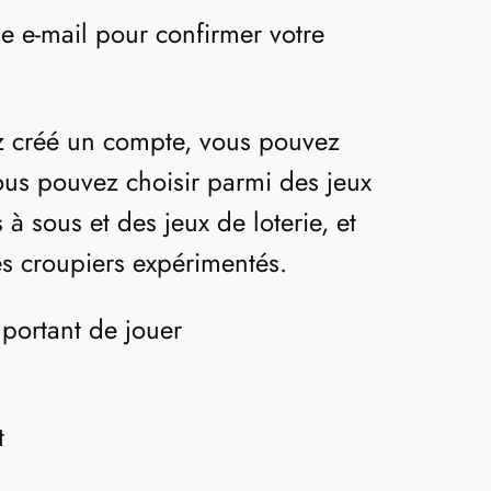
se e-mail pour confirmer votre
z créé un compte, vous pouvez
us pouvez choisir parmi des jeux
à sous et des jeux de loterie, et
es croupiers expérimentés.
important de jouer
t