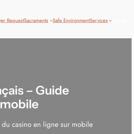
yer Request
Sacraments
Safe Environment
Services
Donate
nçais – Guide
 mobile
 du casino en ligne sur mobile