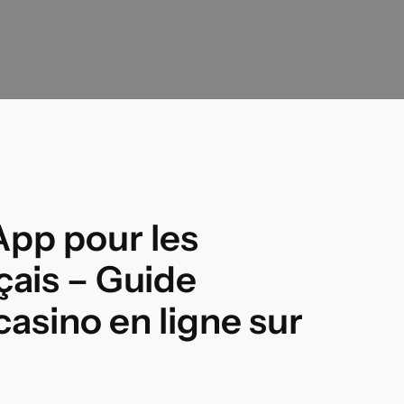
App pour les
çais – Guide
asino en ligne sur